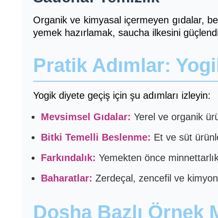
Organik ve kimyasal içermeyen gıdalar, bede
yemek hazırlamak, saucha ilkesini güçlendir
Pratik Adımlar: Yog
Yogik diyete geçiş için şu adımları izleyin:
Mevsimsel Gıdalar:
Yerel ve organik ürü
Bitki Temelli Beslenme:
Et ve süt ürünle
Farkındalık:
Yemekten önce minnettarlık 
Baharatlar:
Zerdeçal, zencefil ve kimyon k
Dosha Bazlı Örnek 