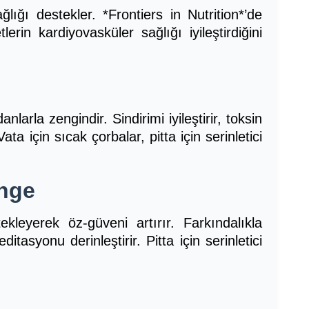
ğlığı destekler. *Frontiers in Nutrition*’de
erin kardiyovasküler sağlığı iyileştirdiğini
anlarla zengindir. Sindirimi iyileştirir, toksin
Vata için sıcak çorbalar, pitta için serinletici
enge
kleyerek öz-güveni artırır. Farkındalıkla
tasyonu derinleştirir. Pitta için serinletici