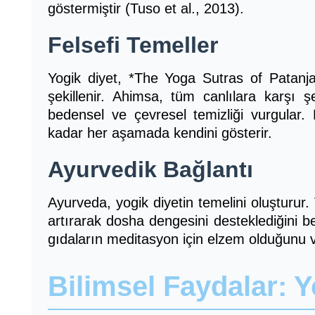
göstermiştir (Tuso et al., 2013).
Felsefi Temeller
Yogik diyet, *The Yoga Sutras of Patanjali
şekillenir. Ahimsa, tüm canlılara karşı şe
bedensel ve çevresel temizliği vurgular.
kadar her aşamada kendini gösterir.
Ayurvedik Bağlantı
Ayurveda, yogik diyetin temelini oluşturur.
artırarak dosha dengesini desteklediğini bel
gıdaların meditasyon için elzem olduğunu v
Bilimsel Faydalar: Y