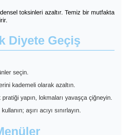
nsel toksinleri azaltır. Temiz bir mutfakta
ir.
ik Diyete Geçiş
nler seçin.
rini kademeli olarak azaltın.
pratiği yapın, lokmaları yavaşça çiğneyin.
ullanın; aşırı acıyı sınırlayın.
Menüler