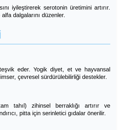
ını iyileştirerek serotonin üretimini artırır.
 alfa dalgalarını düzenler.
i
eşvik eder. Yogik diyet, et ve hayvansal
mser, çevresel sürdürülebilirliği destekler.
m tahıl) zihinsel berraklığı artırır ve
rıcı, pitta için serinletici gıdalar önerilir.