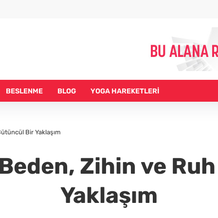
BESLENME
BLOG
YOGA HAREKETLERİ
Bütüncül Bir Yaklaşım
Beden, Zihin ve Ruh 
Yaklaşım