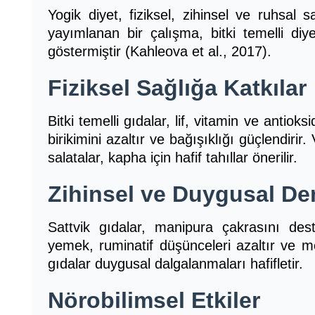
Yogik diyet, fiziksel, zihinsel ve ruhsal sa
yayımlanan bir çalışma, bitki temelli diyetl
göstermiştir (Kahleova et al., 2017).
Fiziksel Sağlığa Katkılar
Bitki temelli gıdalar, lif, vitamin ve antioksid
birikimini azaltır ve bağışıklığı güçlendirir. 
salatalar, kapha için hafif tahıllar önerilir.
Zihinsel ve Duygusal D
Sattvik gıdalar, manipura çakrasını deste
yemek, ruminatif düşünceleri azaltır ve medi
gıdalar duygusal dalgalanmaları hafifletir.
Nörobilimsel Etkiler