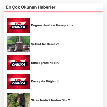
En Çok Okunan Haberler
Doğum Haritası Hesaplama
Şefkat Ne Demek?
Enneagram Nedir?
Kuzey Ay Düğümü
Stres Nedir? Neden Olur?