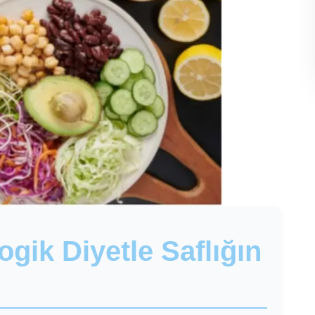
ogik Diyetle Saflığın