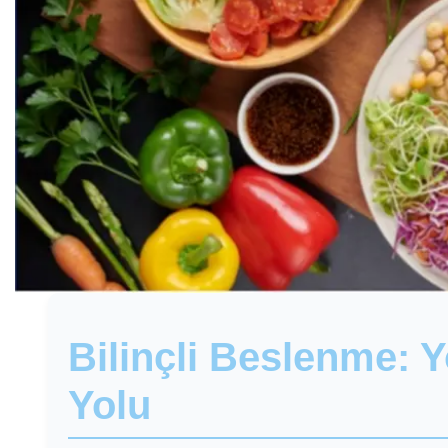
Bilinçli Beslenme: Y
Yolu