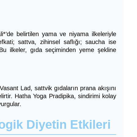
*’de belirtilen yama ve niyama ilkeleriyle
fkati; sattva, zihinsel saflığı; saucha ise
 Bu ilkeler, gıda seçiminden yeme şekline
 Vasant Lad, sattvik gıdaların prana akışını
irtir. Hatha Yoga Pradipika, sindirimi kolay
urgular.
ogik Diyetin Etkileri