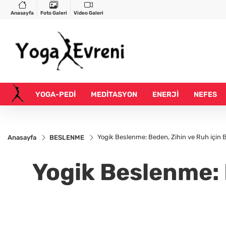
Anasayfa
Foto Galeri
Video Galeri
YOGA-PEDİ
MEDİTASYON
ENERJİ
NEFES
Yogik Beslenme: Beden, Zihin ve Ruh için 
Anasayfa
BESLENME
Yogik Beslenme: 