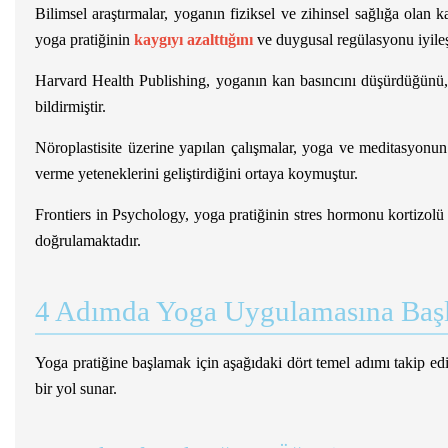
Bilimsel araştırmalar, yoganın fiziksel ve zihinsel sağlığa olan k
yoga pratiğinin
kaygıyı azalttığını
ve duygusal regülasyonu iyileş
Harvard Health Publishing, yoganın kan basıncını düşürdüğünü, ba
bildirmiştir.
Nöroplastisite üzerine yapılan çalışmalar, yoga ve meditasyonun
verme yeteneklerini geliştirdiğini ortaya koymuştur.
Frontiers in Psychology, yoga pratiğinin stres hormonu kortizolü aza
doğrulamaktadır.
4 Adımda Yoga Uygulamasına Baş
Yoga pratiğine başlamak için aşağıdaki dört temel adımı takip ed
bir yol sunar.