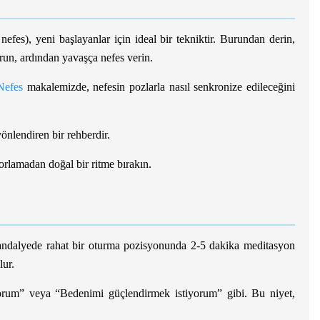
efes), yeni başlayanlar için ideal bir tekniktir. Burundan derin,
run, ardından yavaşça nefes verin.
Nefes
makalemizde, nefesin pozlarla nasıl senkronize edileceğini
yönlendiren bir rehberdir.
zorlamadan doğal bir ritme bırakın.
andalyede rahat bir oturma pozisyonunda 2-5 dakika meditasyon
lur.
yorum” veya “Bedenimi güçlendirmek istiyorum” gibi. Bu niyet,