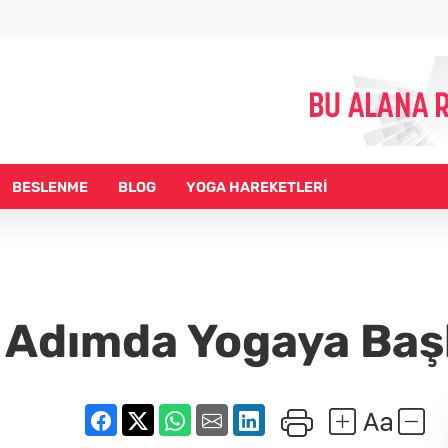
BESLENME
BLOG
YOGA HAREKETLERİ
 Adımda Yogaya Baş