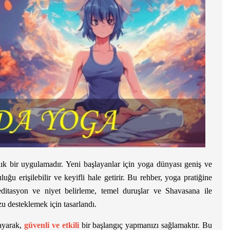
ıllık bir uygulamadır. Yeni başlayanlar için yoga dünyası geniş ve
ğu erişilebilir ve keyifli hale getirir. Bu rehber, yoga pratiğine
ditasyon ve niyet belirleme, temel duruşlar ve Shavasana ile
 desteklemek için tasarlandı.
layarak,
güvenli ve etkili
bir başlangıç yapmanızı sağlamaktır. Bu