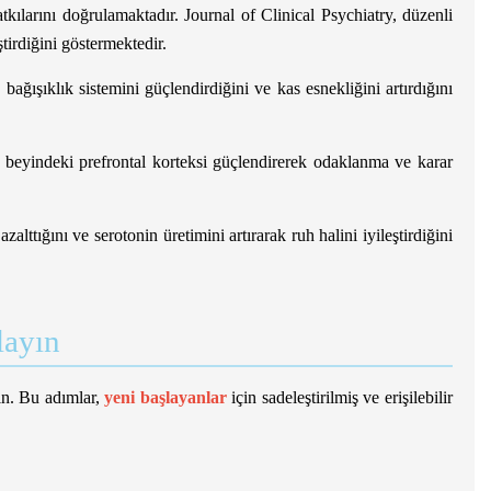
atkılarını doğrulamaktadır. Journal of Clinical Psychiatry, düzenli
tirdiğini göstermektedir.
ğışıklık sistemini güçlendirdiğini ve kas esnekliğini artırdığını
 beyindeki prefrontal korteksi güçlendirerek odaklanma ve karar
lttığını ve serotonin üretimini artırarak ruh halini iyileştirdiğini
layın
in. Bu adımlar,
yeni başlayanlar
için sadeleştirilmiş ve erişilebilir