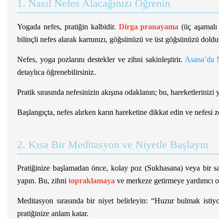
1. Nasıl Nefes Alacağınızı Öğrenin
Yogada nefes, pratiğin kalbidir.
Dirga pranayama
(üç aşamalı n
bilinçli nefes alarak karnınızı, göğsünüzü ve üst göğsünüzü doldu
Nefes, yoga pozlarını destekler ve zihni sakinleştirir.
Asana’da 
detaylıca öğrenebilirsiniz.
Pratik sırasında nefesinizin akışına odaklanın; bu, hareketlerinizi 
Başlangıçta, nefes alırken karın hareketine dikkat edin ve nefesi 
2. Kısa Bir Meditasyon ve Niyetle Başlayın
Pratiğinize başlamadan önce, kolay poz (Sukhasana) veya bir s
yapın. Bu, zihni
topraklamaya
ve merkeze getirmeye yardımcı o
Meditasyon sırasında bir niyet belirleyin: “Huzur bulmak isti
pratiğinize anlam katar.