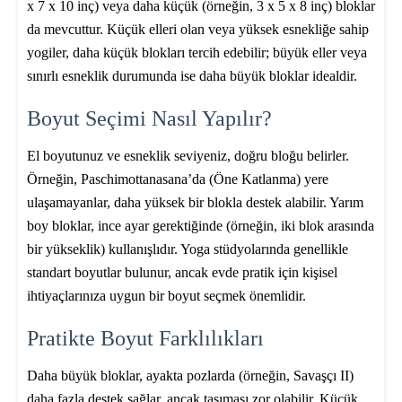
x 7 x 10 inç) veya daha küçük (örneğin, 3 x 5 x 8 inç) bloklar
da mevcuttur. Küçük elleri olan veya yüksek esnekliğe sahip
yogiler, daha küçük blokları tercih edebilir; büyük eller veya
sınırlı esneklik durumunda ise daha büyük bloklar idealdir.
Boyut Seçimi Nasıl Yapılır?
El boyutunuz ve esneklik seviyeniz, doğru bloğu belirler.
Örneğin, Paschimottanasana’da (Öne Katlanma) yere
ulaşamayanlar, daha yüksek bir blokla destek alabilir. Yarım
boy bloklar, ince ayar gerektiğinde (örneğin, iki blok arasında
bir yükseklik) kullanışlıdır. Yoga stüdyolarında genellikle
standart boyutlar bulunur, ancak evde pratik için kişisel
ihtiyaçlarınıza uygun bir boyut seçmek önemlidir.
Pratikte Boyut Farklılıkları
Daha büyük bloklar, ayakta pozlarda (örneğin, Savaşçı II)
daha fazla destek sağlar, ancak taşıması zor olabilir. Küçük