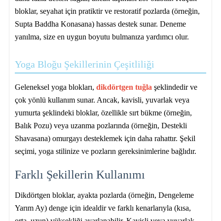
bloklar, seyahat için pratiktir ve restoratif pozlarda (örneğin,
Supta Baddha Konasana) hassas destek sunar. Deneme
yanılma, size en uygun boyutu bulmanıza yardımcı olur.
Yoga Bloğu Şekillerinin Çeşitliliği
Geleneksel yoga blokları,
dikdörtgen tuğla
şeklindedir ve
çok yönlü kullanım sunar. Ancak, kavisli, yuvarlak veya
yumurta şeklindeki bloklar, özellikle sırt bükme (örneğin,
Balık Pozu) veya uzanma pozlarında (örneğin, Destekli
Shavasana) omurgayı desteklemek için daha rahattır. Şekil
seçimi, yoga stilinize ve pozların gereksinimlerine bağlıdır.
Farklı Şekillerin Kullanımı
Dikdörtgen bloklar, ayakta pozlarda (örneğin, Dengeleme
Yarım Ay) denge için idealdir ve farklı kenarlarıyla (kısa,
orta, uzun) yüksekliği ayarlanabilir. Kavisli veya yuvarlak