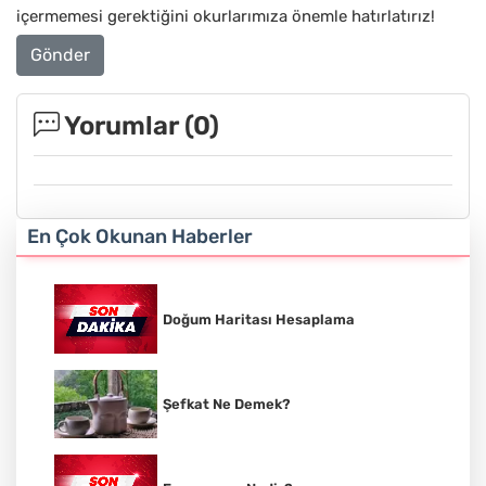
içermemesi gerektiğini okurlarımıza önemle hatırlatırız!
Gönder
Yorumlar (
0
)
En Çok Okunan Haberler
Doğum Haritası Hesaplama
Şefkat Ne Demek?