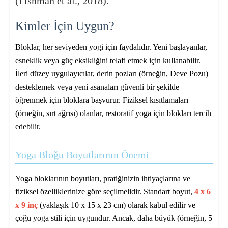
(Fishman et al., 2018).
Kimler İçin Uygun?
Bloklar, her seviyeden yogi için faydalıdır. Yeni başlayanlar,
esneklik veya güç eksikliğini telafi etmek için kullanabilir.
İleri düzey uygulayıcılar, derin pozları (örneğin, Deve Pozu)
desteklemek veya yeni asanaları güvenli bir şekilde
öğrenmek için bloklara başvurur. Fiziksel kısıtlamaları
(örneğin, sırt ağrısı) olanlar, restoratif yoga için blokları tercih
edebilir.
Yoga Bloğu Boyutlarının Önemi
Yoga bloklarının boyutları, pratiğinizin ihtiyaçlarına ve
fiziksel özelliklerinize göre seçilmelidir. Standart boyut,
4 x 6
x 9 inç
(yaklaşık 10 x 15 x 23 cm) olarak kabul edilir ve
çoğu yoga stili için uygundur. Ancak, daha büyük (örneğin, 5