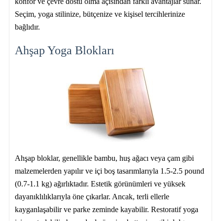
konfor ve çevre dostu olma açısından farklı avantajlar sunar.
Seçim, yoga stilinize, bütçenize ve kişisel tercihlerinize
bağlıdır.
Ahşap Yoga Blokları
Ahşap bloklar, genellikle bambu, huş ağacı veya çam gibi
malzemelerden yapılır ve içi boş tasarımlarıyla 1.5-2.5 pound
(0.7-1.1 kg) ağırlıktadır. Estetik görünümleri ve yüksek
dayanıklılıklarıyla öne çıkarlar. Ancak, terli ellerle
kayganlaşabilir ve parke zeminde kayabilir. Restoratif yoga