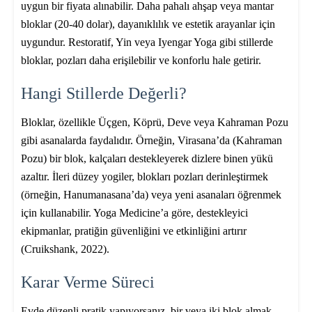
uygun bir fiyata alınabilir. Daha pahalı ahşap veya mantar
bloklar (20-40 dolar), dayanıklılık ve estetik arayanlar için
uygundur. Restoratif, Yin veya Iyengar Yoga gibi stillerde
bloklar, pozları daha erişilebilir ve konforlu hale getirir.
Hangi Stillerde Değerli?
Bloklar, özellikle Üçgen, Köprü, Deve veya Kahraman Pozu
gibi asanalarda faydalıdır. Örneğin, Virasana’da (Kahraman
Pozu) bir blok, kalçaları destekleyerek dizlere binen yükü
azaltır. İleri düzey yogiler, blokları pozları derinleştirmek
(örneğin, Hanumanasana’da) veya yeni asanaları öğrenmek
için kullanabilir. Yoga Medicine’a göre, destekleyici
ekipmanlar, pratiğin güvenliğini ve etkinliğini artırır
(Cruikshank, 2022).
Karar Verme Süreci
Evde düzenli pratik yapıyorsanız, bir veya iki blok almak