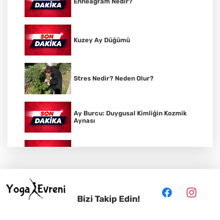
Enneagram Nedir?
Kuzey Ay Düğümü
Stres Nedir? Neden Olur?
Ay Burcu: Duygusal Kimliğin Kozmik
Aynası
Vedik Astroloji Nedir?
Sanskritçe: Hint Kültürünün Kutsal Dili
Bizi Takip Edin!