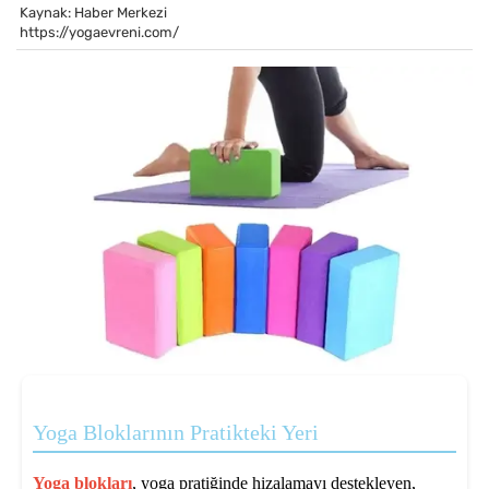
Kaynak: Haber Merkezi
https://yogaevreni.com/
Yoga Bloklarının Pratikteki Yeri
Yoga blokları
, yoga pratiğinde hizalamayı destekleyen,