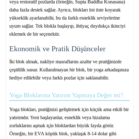
veya restoratif pozlarda (örneğin, Supta Baddha Konasana)
daha fazla destek sağlar. Ayrıca, blokları üst üste koyarak
yükseklik ayarlanabilir, bu da farklı esneklik seviyelerine
uyum sağlar. Tek blokla başlayıp, ihtiyaç duydukça ikinciyi
eklemek de bir seçenektir.
Ekonomik ve Pratik Düşünceler
İki blok almak, nakliye masraflarını azaltır ve pratiğinizde
çeşitlilik sunar. Kullanılmayan bir blok, bir yoga arkadaşınıza
hediye edilebilir veya farklı pozlar için saklanabilir.
Yoga Bloklarına Yatırım Yapmaya Değer mi?
Yoga blokları, pratiğinizi geliştirmek için küçük ama etkili bir
yatırımdır. Yeni başlayanlar, esneklik veya hizalama
zorluklarını aşmak için bloklardan büyük fayda görür.
Örneğin, bir EVA köpük blok, yaklaşık 8-14 dolar gibi