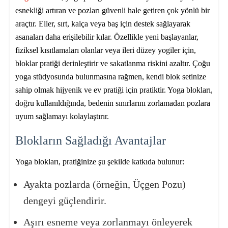
esnekliği artıran ve pozları güvenli hale getiren çok yönlü bir
araçtır. Eller, sırt, kalça veya baş için destek sağlayarak
asanaları daha erişilebilir kılar. Özellikle yeni başlayanlar,
fiziksel kısıtlamaları olanlar veya ileri düzey yogiler için,
bloklar pratiği derinleştirir ve sakatlanma riskini azaltır. Çoğu
yoga stüdyosunda bulunmasına rağmen, kendi blok setinize
sahip olmak hijyenik ve ev pratiği için pratiktir. Yoga blokları,
doğru kullanıldığında, bedenin sınırlarını zorlamadan pozlara
uyum sağlamayı kolaylaştırır.
Blokların Sağladığı Avantajlar
Yoga blokları, pratiğinize şu şekilde katkıda bulunur:
Ayakta pozlarda (örneğin, Üçgen Pozu)
dengeyi güçlendirir.
Aşırı esneme veya zorlanmayı önleyerek