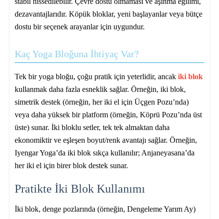
stabil hissedilebilir. Çevre dostu olmaması ve aşınma eğilimi,
dezavantajlarıdır. Köpük bloklar, yeni başlayanlar veya bütçe
dostu bir seçenek arayanlar için uygundur.
Kaç Yoga Bloğuna İhtiyaç Var?
Tek bir yoga bloğu, çoğu pratik için yeterlidir, ancak
iki blok
kullanmak daha fazla esneklik sağlar. Örneğin, iki blok,
simetrik destek (örneğin, her iki el için Üçgen Pozu’nda)
veya daha yüksek bir platform (örneğin, Köprü Pozu’nda üst
üste) sunar. İki bloklu setler, tek tek almaktan daha
ekonomiktir ve eşleşen boyut/renk avantajı sağlar. Örneğin,
Iyengar Yoga’da iki blok sıkça kullanılır; Anjaneyasana’da
her iki el için birer blok destek sunar.
Pratikte İki Blok Kullanımı
İki blok, denge pozlarında (örneğin, Dengeleme Yarım Ay)