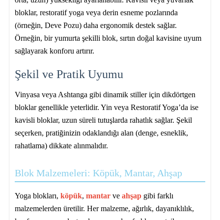
bloklar, restoratif yoga veya derin esneme pozlarında
(örneğin, Deve Pozu) daha ergonomik destek sağlar.
Örneğin, bir yumurta şekilli blok, sırtın doğal kavisine uyum
sağlayarak konforu artırır.
Şekil ve Pratik Uyumu
Vinyasa veya Ashtanga gibi dinamik stiller için dikdörtgen
bloklar genellikle yeterlidir. Yin veya Restoratif Yoga’da ise
kavisli bloklar, uzun süreli tutuşlarda rahatlık sağlar. Şekil
seçerken, pratiğinizin odaklandığı alan (denge, esneklik,
rahatlama) dikkate alınmalıdır.
Blok Malzemeleri: Köpük, Mantar, Ahşap
Yoga blokları,
köpük
,
mantar
ve
ahşap
gibi farklı
malzemelerden üretilir. Her malzeme, ağırlık, dayanıklılık,