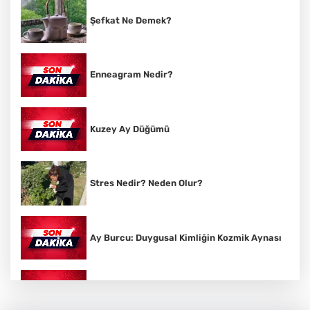
Şefkat Ne Demek?
Enneagram Nedir?
Kuzey Ay Düğümü
Stres Nedir? Neden Olur?
Ay Burcu: Duygusal Kimliğin Kozmik Aynası
Vedik Astroloji Nedir?