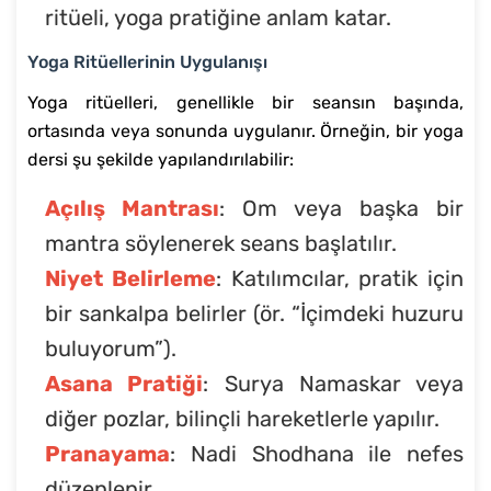
ritüeli, yoga pratiğine anlam katar.
Yoga Ritüellerinin Uygulanışı
Yoga ritüelleri, genellikle bir seansın başında,
ortasında veya sonunda uygulanır. Örneğin, bir yoga
dersi şu şekilde yapılandırılabilir:
Açılış Mantrası
: Om veya başka bir
mantra söylenerek seans başlatılır.
Niyet Belirleme
: Katılımcılar, pratik için
bir sankalpa belirler (ör. “İçimdeki huzuru
buluyorum”).
Asana Pratiği
: Surya Namaskar veya
diğer pozlar, bilinçli hareketlerle yapılır.
Pranayama
: Nadi Shodhana ile nefes
düzenlenir.