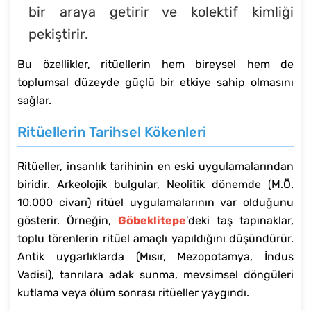
bir araya getirir ve kolektif kimliği
pekiştirir.
Bu özellikler, ritüellerin hem bireysel hem de
toplumsal düzeyde güçlü bir etkiye sahip olmasını
sağlar.
Ritüellerin Tarihsel Kökenleri
Ritüeller, insanlık tarihinin en eski uygulamalarından
biridir. Arkeolojik bulgular, Neolitik dönemde (M.Ö.
10.000 civarı) ritüel uygulamalarının var olduğunu
gösterir. Örneğin,
Göbeklitepe
’deki taş tapınaklar,
toplu törenlerin ritüel amaçlı yapıldığını düşündürür.
Antik uygarlıklarda (Mısır, Mezopotamya, İndus
Vadisi), tanrılara adak sunma, mevsimsel döngüleri
kutlama veya ölüm sonrası ritüeller yaygındı.