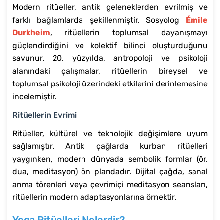
Modern ritüeller, antik geleneklerden evrilmiş ve
farklı bağlamlarda şekillenmiştir. Sosyolog
Émile
Durkheim
, ritüellerin toplumsal dayanışmayı
güçlendirdiğini ve kolektif bilinci oluşturduğunu
savunur. 20. yüzyılda, antropoloji ve psikoloji
alanındaki çalışmalar, ritüellerin bireysel ve
toplumsal psikoloji üzerindeki etkilerini derinlemesine
incelemiştir.
Ritüellerin Evrimi
Ritüeller, kültürel ve teknolojik değişimlere uyum
sağlamıştır. Antik çağlarda kurban ritüelleri
yaygınken, modern dünyada sembolik formlar (ör.
dua, meditasyon) ön plandadır. Dijital çağda, sanal
anma törenleri veya çevrimiçi meditasyon seansları,
ritüellerin modern adaptasyonlarına örnektir.
Yoga Ritüelleri Nelerdir?