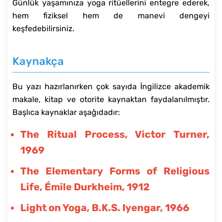
Günlük yaşamınıza yoga ritüellerini entegre ederek,
hem fiziksel hem de manevi dengeyi
keşfedebilirsiniz.
Kaynakça
Bu yazı hazırlanırken çok sayıda İngilizce akademik
makale, kitap ve otorite kaynaktan faydalanılmıştır.
Başlıca kaynaklar aşağıdadır:
The Ritual Process, Victor Turner,
1969
The Elementary Forms of Religious
Life, Émile Durkheim, 1912
Light on Yoga, B.K.S. Iyengar, 1966