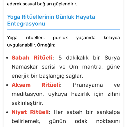
ederek sosyal bağları güçlendirir.
Yoga Ritüellerinin Günlük Hayata
Entegrasyonu
Yoga ritüelleri, günlük yaşamda kolayca
uygulanabilir. Örneğin:
Sabah Ritüeli
: 5 dakikalık bir Surya
Namaskar serisi ve Om mantra, güne
enerjik bir başlangıç sağlar.
Akşam Ritüeli
: Pranayama ve
meditasyon, uykuya hazırlık için zihni
sakinleştirir.
Niyet Ritüeli
: Her sabah bir sankalpa
belirlemek, günün odak noktasını