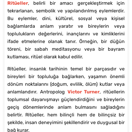
Ritüeller
, belirli bir amacı gerçekleştirmek için
tekrarlanan, sembolik ve yapılandırılmış eylemlerdir.
Bu eylemler, dini, kültürel, sosyal veya kişisel
bağlamlarda anlam yaratır ve bireylerin veya
toplulukların değerlerini, inançlarını ve kimliklerini
ifade etmelerine olanak tanır. Örneğin, bir düğün
töreni, bir sabah meditasyonu veya bir bayram
kutlaması, ritüel olarak kabul edilir.
Ritüeller, insanlık tarihinin temel bir parçasıdır ve
bireyleri bir topluluğa bağlarken, yaşamın önemli
dönüm noktalarını (doğum, evlilik, ölüm) kutlar veya
anlamlandırır. Antropolog
Victor Turner
, ritüellerin
toplumsal dayanışmayı güçlendirdiğini ve bireylerin
geçiş dönemlerinde anlam bulmasını sağladığını
belirtir. Ritüeller, hem bilinçli hem de bilinçsiz bir
şekilde, insan deneyimini şekillendirir ve duygusal bir
bağ kurar.