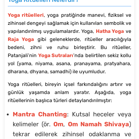
Yoga ritüelleri
, yoga pratiğinde manevi, fiziksel ve
zihinsel dengeyi sağlamak için kullanılan sembolik ve
yapılandırılmış uygulamalardır. Yoga,
Hatha Yoga
ve
Raja Yoga
gibi geleneklerde, ritüeller aracılığıyla
bedeni, zihni ve ruhu birleştirir. Bu ritüeller,
Patanjali’nin
Yoga Sutraları
’nda belirtilen sekiz kollu
yol (yama, niyama, asana, pranayama, pratyahara,
dharana, dhyana, samadhi) ile uyumludur.
Yoga ritüelleri, bireyin içsel farkındalığını artırır ve
günlük yaşamda anlam yaratır. Aşağıda, yoga
ritüellerinin başlıca türleri detaylandırılmıştır:
Mantra Chanting
: Kutsal heceler veya
kelimeler (ör.
Om
,
Om Namah Shivaya
)
tekrar edilerek zihinsel odaklanma ve