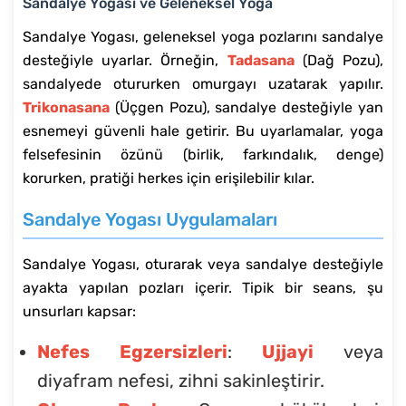
Sandalye Yogası ve Geleneksel Yoga
Sandalye Yogası, geleneksel yoga pozlarını sandalye
desteğiyle uyarlar. Örneğin,
Tadasana
(Dağ Pozu),
sandalyede otururken omurgayı uzatarak yapılır.
Trikonasana
(Üçgen Pozu), sandalye desteğiyle yan
esnemeyi güvenli hale getirir. Bu uyarlamalar, yoga
felsefesinin özünü (birlik, farkındalık, denge)
korurken, pratiği herkes için erişilebilir kılar.
Sandalye Yogası Uygulamaları
Sandalye Yogası, oturarak veya sandalye desteğiyle
ayakta yapılan pozları içerir. Tipik bir seans, şu
unsurları kapsar:
Nefes Egzersizleri
:
Ujjayi
veya
diyafram nefesi, zihni sakinleştirir.