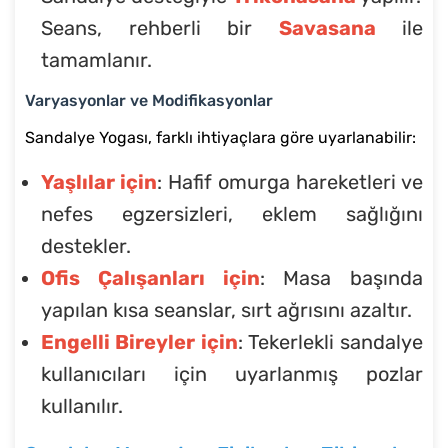
Seans, rehberli bir
Savasana
ile
tamamlanır.
Varyasyonlar ve Modifikasyonlar
Sandalye Yogası, farklı ihtiyaçlara göre uyarlanabilir:
Yaşlılar için
: Hafif omurga hareketleri ve
nefes egzersizleri, eklem sağlığını
destekler.
Ofis Çalışanları için
: Masa başında
yapılan kısa seanslar, sırt ağrısını azaltır.
Engelli Bireyler için
: Tekerlekli sandalye
kullanıcıları için uyarlanmış pozlar
kullanılır.