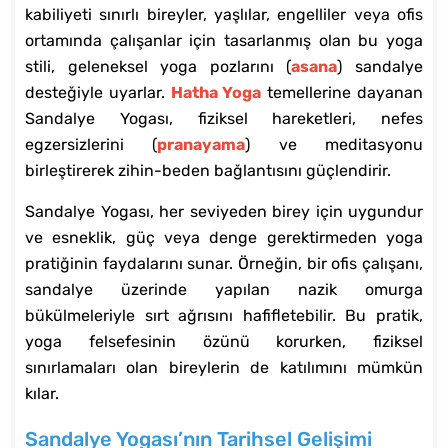
kabiliyeti sınırlı bireyler, yaşlılar, engelliler veya ofis
ortamında çalışanlar için tasarlanmış olan bu yoga
stili, geleneksel yoga pozlarını (
asana
) sandalye
desteğiyle uyarlar.
Hatha Yoga
temellerine dayanan
Sandalye Yogası, fiziksel hareketleri, nefes
egzersizlerini (
pranayama
) ve meditasyonu
birleştirerek zihin-beden bağlantısını güçlendirir.
Sandalye Yogası, her seviyeden birey için uygundur
ve esneklik, güç veya denge gerektirmeden yoga
pratiğinin faydalarını sunar. Örneğin, bir ofis çalışanı,
sandalye üzerinde yapılan nazik omurga
bükülmeleriyle sırt ağrısını hafifletebilir. Bu pratik,
yoga felsefesinin özünü korurken, fiziksel
sınırlamaları olan bireylerin de katılımını mümkün
kılar.
Sandalye Yogası’nın Tarihsel Gelişimi