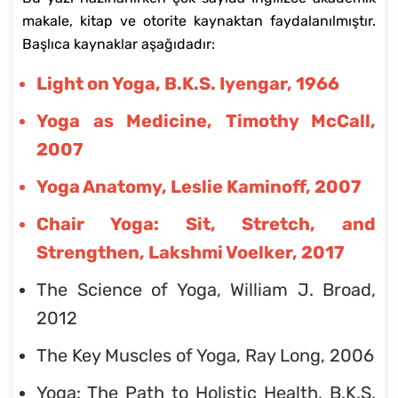
makale, kitap ve otorite kaynaktan faydalanılmıştır.
Başlıca kaynaklar aşağıdadır:
Light on Yoga, B.K.S. Iyengar, 1966
Yoga as Medicine, Timothy McCall,
2007
Yoga Anatomy, Leslie Kaminoff, 2007
Chair Yoga: Sit, Stretch, and
Strengthen, Lakshmi Voelker, 2017
The Science of Yoga, William J. Broad,
2012
The Key Muscles of Yoga, Ray Long, 2006
Yoga: The Path to Holistic Health, B.K.S.