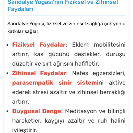
Sandalye Yogası’nın Fiziksel ve Zihinsel
Faydaları
Sandalye Yogası, fiziksel ve zihinsel sağlığa çok yönlü
katkılar sağlar:
Fiziksel Faydalar
: Eklem mobilitesini
artırır, kas gücünü destekler, duruşu
düzeltir ve sırt ağrısını hafifletir.
Zihinsel Faydalar
: Nefes egzersizleri,
parasempatik sinir sistemi
ni aktive
ederek stresi azaltır ve zihinsel berraklığı
artırır.
Duygusal Denge
: Meditasyon ve bilinçli
hareketler, kaygıyı azaltır ve ruh halini
iyileştirir.