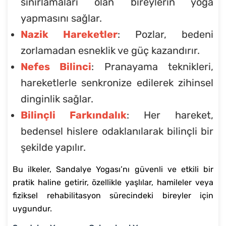
sınırlamaları olan bireylerin yoga
yapmasını sağlar.
Nazik Hareketler
: Pozlar, bedeni
zorlamadan esneklik ve güç kazandırır.
Nefes Bilinci
: Pranayama teknikleri,
hareketlerle senkronize edilerek zihinsel
dinginlik sağlar.
Bilinçli Farkındalık
: Her hareket,
bedensel hislere odaklanılarak bilinçli bir
şekilde yapılır.
Bu ilkeler, Sandalye Yogası’nı güvenli ve etkili bir
pratik haline getirir, özellikle yaşlılar, hamileler veya
fiziksel rehabilitasyon sürecindeki bireyler için
uygundur.