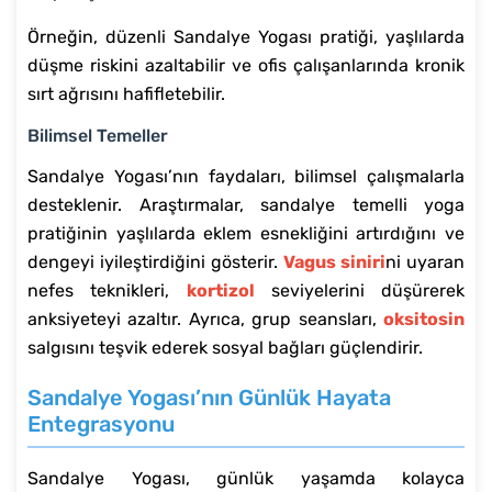
Örneğin, düzenli Sandalye Yogası pratiği, yaşlılarda
düşme riskini azaltabilir ve ofis çalışanlarında kronik
sırt ağrısını hafifletebilir.
Bilimsel Temeller
Sandalye Yogası’nın faydaları, bilimsel çalışmalarla
desteklenir. Araştırmalar, sandalye temelli yoga
pratiğinin yaşlılarda eklem esnekliğini artırdığını ve
dengeyi iyileştirdiğini gösterir.
Vagus siniri
ni uyaran
nefes teknikleri,
kortizol
seviyelerini düşürerek
anksiyeteyi azaltır. Ayrıca, grup seansları,
oksitosin
salgısını teşvik ederek sosyal bağları güçlendirir.
Sandalye Yogası’nın Günlük Hayata
Entegrasyonu
Sandalye Yogası, günlük yaşamda kolayca