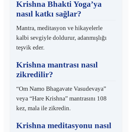
Krishna Bhakti Yoga’ya
nasıl katkı sağlar?
Mantra, meditasyon ve hikayelerle
kalbi sevgiyle doldurur, adanmışlığı
teşvik eder.
Krishna mantrası nasıl
zikredilir?
“Om Namo Bhagavate Vasudevaya”
veya “Hare Krishna” mantrasını 108
kez, mala ile zikredin.
Krishna meditasyonu nasıl