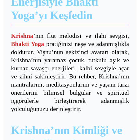
Enerjisiyle Bhakti
Yoga’yı Keşfedin
Krishna
’nın flüt melodisi ve ilahi sevgisi,
Bhakti Yoga
pratiğinizi neşe ve adanmışlıkla
doldurur. Vişnu’nun sekizinci avatarı olarak,
Krishna’nın yaramaz çocuk, tutkulu aşık ve
kurnaz savaşçı enerjileri, kalbi sevgiyle açar
ve zihni sakinleştirir. Bu rehber, Krishna’nın
mantralarını, meditasyonlarını ve yaşam tarzı
önerilerini bilimsel bulgular ve spiritüel
içgörülerle birleştirerek adanmışlık
yolculuğunuzu derinleştirir.
Krishna’nın Kimliği ve