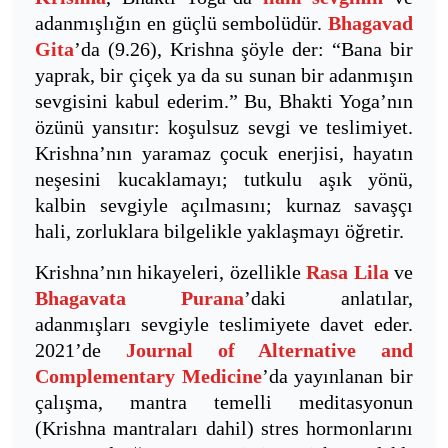
adanmışlığın en güçlü sembolüdür.
Bhagavad
Gita
’da (9.26), Krishna şöyle der: “Bana bir
yaprak, bir çiçek ya da su sunan bir adanmışın
sevgisini kabul ederim.” Bu, Bhakti Yoga’nın
özünü yansıtır: koşulsuz sevgi ve teslimiyet.
Krishna’nın yaramaz çocuk enerjisi, hayatın
neşesini kucaklamayı; tutkulu aşık yönü,
kalbin sevgiyle açılmasını; kurnaz savaşçı
hali, zorluklara bilgelikle yaklaşmayı öğretir.
Krishna’nın hikayeleri, özellikle
Rasa Lila
ve
Bhagavata Purana
’daki anlatılar,
adanmışları sevgiyle teslimiyete davet eder.
2021’de
Journal of Alternative and
Complementary Medicine
’da yayınlanan bir
çalışma, mantra temelli meditasyonun
(Krishna mantraları dahil) stres hormonlarını