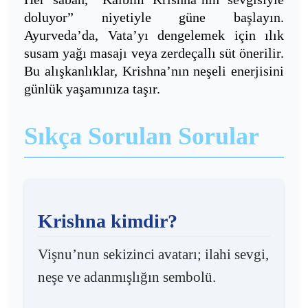
doluyor” niyetiyle güne başlayın.
Ayurveda’da, Vata’yı dengelemek için ılık
susam yağı masajı veya zerdeçallı süt önerilir.
Bu alışkanlıklar, Krishna’nın neşeli enerjisini
günlük yaşamınıza taşır.
Sıkça Sorulan Sorular
Krishna kimdir?
Vişnu’nun sekizinci avatarı; ilahi sevgi,
neşe ve adanmışlığın sembolü.