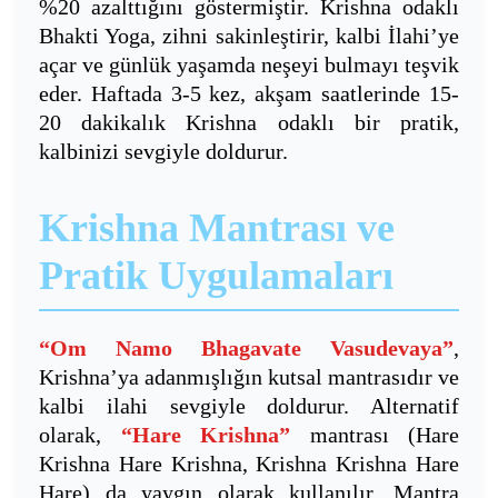
%20 azalttığını göstermiştir. Krishna odaklı
Bhakti Yoga, zihni sakinleştirir, kalbi İlahi’ye
açar ve günlük yaşamda neşeyi bulmayı teşvik
eder. Haftada 3-5 kez, akşam saatlerinde 15-
20 dakikalık Krishna odaklı bir pratik,
kalbinizi sevgiyle doldurur.
Krishna Mantrası ve
Pratik Uygulamaları
“Om Namo Bhagavate Vasudevaya”
,
Krishna’ya adanmışlığın kutsal mantrasıdır ve
kalbi ilahi sevgiyle doldurur. Alternatif
olarak,
“Hare Krishna”
mantrası (Hare
Krishna Hare Krishna, Krishna Krishna Hare
Hare) da yaygın olarak kullanılır. Mantra