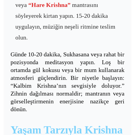
veya
“Hare Krishna”
mantrasını
söyleyerek kirtan yapın. 15-20 dakika
uygulayın, müziğin neşeli ritmine teslim
olun.
Günde 10-20 dakika, Sukhasana veya rahat bir
pozisyonda meditasyon yapın. Loş bir
ortamda gül kokusu veya bir mum kullanarak
atmosferi güçlendirin. Bir niyetle başlayın:
“Kalbim Krishna’nın sevgisiyle doluyor.”
Zihnin dağılması normaldir; mantranın veya
görselleştirmenin enerjisine nazikçe geri
dönün.
Yaşam Tarzıyla Krishna