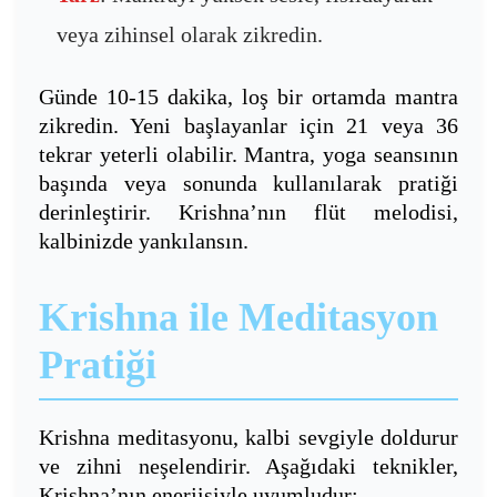
veya zihinsel olarak zikredin.
Günde 10-15 dakika, loş bir ortamda mantra
zikredin. Yeni başlayanlar için 21 veya 36
tekrar yeterli olabilir. Mantra, yoga seansının
başında veya sonunda kullanılarak pratiği
derinleştirir. Krishna’nın flüt melodisi,
kalbinizde yankılansın.
Krishna ile Meditasyon
Pratiği
Krishna meditasyonu, kalbi sevgiyle doldurur
ve zihni neşelendirir. Aşağıdaki teknikler,
Krishna’nın enerjisiyle uyumludur: