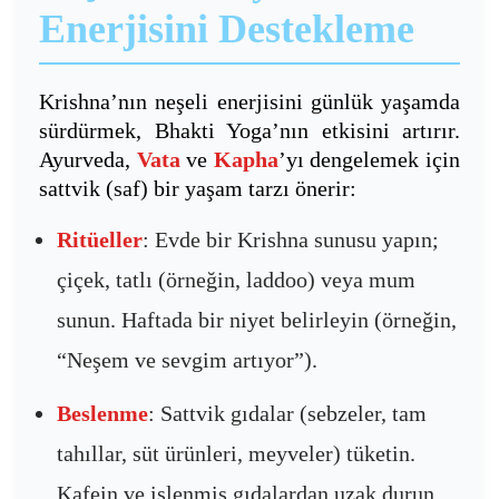
Enerjisini Destekleme
Krishna’nın neşeli enerjisini günlük yaşamda
sürdürmek, Bhakti Yoga’nın etkisini artırır.
Ayurveda,
Vata
ve
Kapha
’yı dengelemek için
sattvik (saf) bir yaşam tarzı önerir:
Ritüeller
: Evde bir Krishna sunusu yapın;
çiçek, tatlı (örneğin, laddoo) veya mum
sunun. Haftada bir niyet belirleyin (örneğin,
“Neşem ve sevgim artıyor”).
Beslenme
: Sattvik gıdalar (sebzeler, tam
tahıllar, süt ürünleri, meyveler) tüketin.
Kafein ve işlenmiş gıdalardan uzak durun.