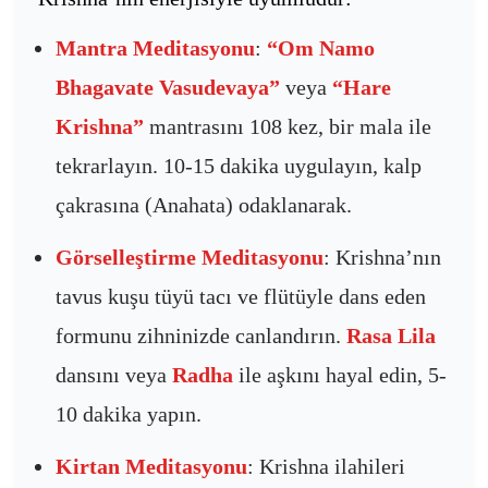
Mantra Meditasyonu
:
“Om Namo
Bhagavate Vasudevaya”
veya
“Hare
Krishna”
mantrasını 108 kez, bir mala ile
tekrarlayın. 10-15 dakika uygulayın, kalp
çakrasına (Anahata) odaklanarak.
Görselleştirme Meditasyonu
: Krishna’nın
tavus kuşu tüyü tacı ve flütüyle dans eden
formunu zihninizde canlandırın.
Rasa Lila
dansını veya
Radha
ile aşkını hayal edin, 5-
10 dakika yapın.
Kirtan Meditasyonu
: Krishna ilahileri