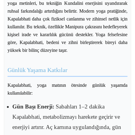
yoga metinleri, bu tekniğin Kundalini enerjisini uyandırarak
ruhsal farkındalığı artırdığını belirtir. Modern yoga pratiğinde,
Kapalabhati daha çok fiziksel canlanma ve zihinsel netlik için
kullanılır. Bu teknik, özellikle Manipura çakrasını hedefleyerek
kişisel irade ve kararlılık gücünü destekler. Yoga felsefesine
göre, Kapalabhati, bedeni ve zihni birleştirerek bireyi daha
yüksek bir bilinç düzeyine taşır.
Günlük Yaşama Katkılar
Kapalabhati, yoga matının ötesinde günlük yaşamda
kullanılabilir:
Gün Başı Enerji:
Sabahları 1–2 dakika
Kapalabhati, metabolizmayı harekete geçirir ve
enerjiyi artırır. Aç karnına uygulandığında, gün