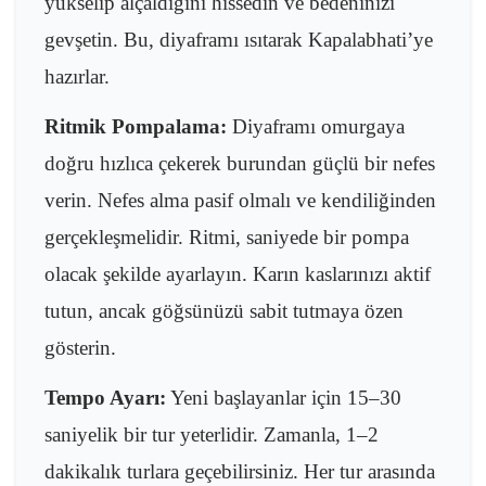
yükselip alçaldığını hissedin ve bedeninizi
gevşetin. Bu, diyaframı ısıtarak Kapalabhati’ye
hazırlar.
Ritmik Pompalama:
Diyaframı omurgaya
doğru hızlıca çekerek burundan güçlü bir nefes
verin. Nefes alma pasif olmalı ve kendiliğinden
gerçekleşmelidir. Ritmi, saniyede bir pompa
olacak şekilde ayarlayın. Karın kaslarınızı aktif
tutun, ancak göğsünüzü sabit tutmaya özen
gösterin.
Tempo Ayarı:
Yeni başlayanlar için 15–30
saniyelik bir tur yeterlidir. Zamanla, 1–2
dakikalık turlara geçebilirsiniz. Her tur arasında