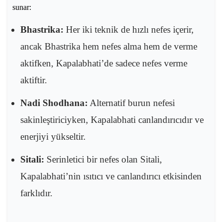
sunar:
Bhastrika:
Her iki teknik de hızlı nefes içerir,
ancak Bhastrika hem nefes alma hem de verme
aktifken, Kapalabhati’de sadece nefes verme
aktiftir.
Nadi Shodhana:
Alternatif burun nefesi
sakinleştiriciyken, Kapalabhati canlandırıcıdır ve
enerjiyi yükseltir.
Sitali:
Serinletici bir nefes olan Sitali,
Kapalabhati’nin ısıtıcı ve canlandırıcı etkisinden
farklıdır.