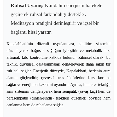
Ruhsal Uyanış:
Kundalini enerjisini harekete
geçirerek ruhsal farkındalığı destekler.
Meditasyon pratiğini derinleştirir ve içsel bir
bağlantı hissi yaratır.
Kapalabhati’nin düzenli uygulanması, sindirim sistemini
düzenleyerek bağırsak sağlığını iyileştirir ve metabolik hızı
artırarak kilo kontrolüne katkıda bulunur. Zihinsel olarak, bu
teknik, duygusal dalgalanmaları dengeleyerek daha sakin bir
ruh hali sağlar. Enerjetik düzeyde, Kapalabhati, bedenin aura
alanını güçlendirir, çevresel stres faktörlerine karşı koruma
sağlar ve enerji merkezlerini uyandırır. Ayrıca, bu nefes tekniği,
sinir sistemini dengeleyerek hem sempatik (savaş-kaç) hem de
parasempatik (dinlen-sindir) tepkileri düzenler, böylece hem
canlanma hem de rahatlama sağlar.