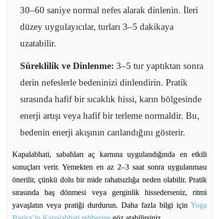
30–60 saniye normal nefes alarak dinlenin. İleri
düzey uygulayıcılar, turları 3–5 dakikaya
uzatabilir.
Süreklilik ve Dinlenme:
3–5 tur yaptıktan sonra
derin nefeslerle bedeninizi dinlendirin. Pratik
sırasında hafif bir sıcaklık hissi, karın bölgesinde
enerji artışı veya hafif bir terleme normaldir. Bu,
bedenin enerji akışının canlandığını gösterir.
Kapalabhati, sabahları aç karnına uygulandığında en etkili
sonuçları verir. Yemekten en az 2–3 saat sonra uygulanması
önerilir, çünkü dolu bir mide rahatsızlığa neden olabilir. Pratik
sırasında baş dönmesi veya gerginlik hissederseniz, ritmi
yavaşlatın veya pratiği durdurun. Daha fazla bilgi için
Yoga
Basics’in Kapalabhati rehberine
göz atabilirsiniz.