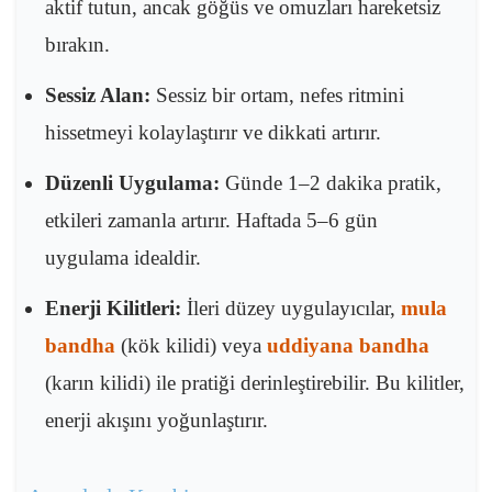
aktif tutun, ancak göğüs ve omuzları hareketsiz
bırakın.
Sessiz Alan:
Sessiz bir ortam, nefes ritmini
hissetmeyi kolaylaştırır ve dikkati artırır.
Düzenli Uygulama:
Günde 1–2 dakika pratik,
etkileri zamanla artırır. Haftada 5–6 gün
uygulama idealdir.
Enerji Kilitleri:
İleri düzey uygulayıcılar,
mula
bandha
(kök kilidi) veya
uddiyana bandha
(karın kilidi) ile pratiği derinleştirebilir. Bu kilitler,
enerji akışını yoğunlaştırır.