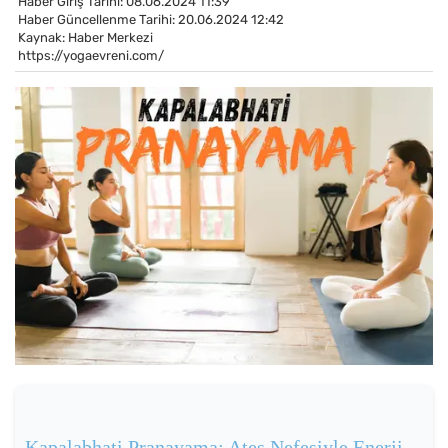
Haber Giriş Tarihi: 08.06.2024 11:39
Haber Güncellenme Tarihi: 20.06.2024 12:42
Kaynak: Haber Merkezi
https://yogaevreni.com/
Kapalabhati Pranayama: Ateş Nefesiyle Enerji