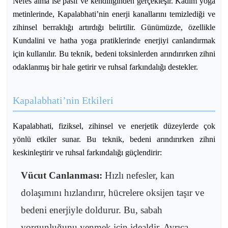
Nefes alma ise pasif ve kendiliğinden gerçekleşir. Kadim yoga
metinlerinde, Kapalabhati’nin enerji kanallarını temizlediği ve
zihinsel berraklığı artırdığı belirtilir. Günümüzde, özellikle
Kundalini ve hatha yoga pratiklerinde enerjiyi canlandırmak
için kullanılır. Bu teknik, bedeni toksinlerden arındırırken zihni
odaklanmış bir hale getirir ve ruhsal farkındalığı destekler.
Kapalabhati’nin Etkileri
Kapalabhati, fiziksel, zihinsel ve enerjetik düzeylerde çok
yönlü etkiler sunar. Bu teknik, bedeni arındırırken zihni
keskinleştirir ve ruhsal farkındalığı güçlendirir:
Vücut Canlanması:
Hızlı nefesler, kan
dolaşımını hızlandırır, hücrelere oksijen taşır ve
bedeni enerjiyle doldurur. Bu, sabah
yorgunluğunu yenmek için idealdir. Ayrıca,