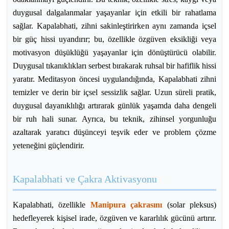
duygusal dalgalanmalar yaşayanlar için etkili bir rahatlama
sağlar. Kapalabhati, zihni sakinleştirirken aynı zamanda içsel
bir güç hissi uyandırır; bu, özellikle özgüven eksikliği veya
motivasyon düşüklüğü yaşayanlar için dönüştürücü olabilir.
Duygusal tıkanıklıkları serbest bırakarak ruhsal bir hafiflik hissi
yaratır. Meditasyon öncesi uygulandığında, Kapalabhati zihni
temizler ve derin bir içsel sessizlik sağlar. Uzun süreli pratik,
duygusal dayanıklılığı artırarak günlük yaşamda daha dengeli
bir ruh hali sunar. Ayrıca, bu teknik, zihinsel yorgunluğu
azaltarak yaratıcı düşünceyi teşvik eder ve problem çözme
yeteneğini güçlendirir.
Kapalabhati ve Çakra Aktivasyonu
Kapalabhati, özellikle
Manipura çakrasını
(solar pleksus)
hedefleyerek kişisel irade, özgüven ve kararlılık gücünü artırır.