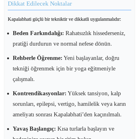
Dikkat Edilecek Noktalar
Kapalabhati güçlü bir tekniktir ve dikkatli uygulanmalıdır:
Beden Farkındalığı:
Rahatsızlık hissederseniz,
pratiği durdurun ve normal nefese dönün.
Rehberle Öğrenme:
Yeni başlayanlar, doğru
tekniği öğrenmek için bir yoga eğitmeniyle
çalışmalı.
Kontrendikasyonlar:
Yüksek tansiyon, kalp
sorunları, epilepsi, vertigo, hamilelik veya karın
ameliyatı sonrası Kapalabhati’den kaçınılmalı.
Yavaş Başlangıç:
Kısa turlarla başlayın ve