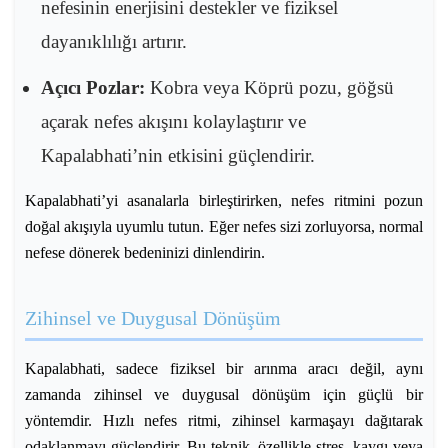
nefesinin enerjisini destekler ve fiziksel
dayanıklılığı artırır.
Açıcı Pozlar:
Kobra veya Köprü pozu, göğsü
açarak nefes akışını kolaylaştırır ve
Kapalabhati’nin etkisini güçlendirir.
Kapalabhati’yi asanalarla birleştirirken, nefes ritmini pozun
doğal akışıyla uyumlu tutun. Eğer nefes sizi zorluyorsa, normal
nefese dönerek bedeninizi dinlendirin.
Zihinsel ve Duygusal Dönüşüm
Kapalabhati, sadece fiziksel bir arınma aracı değil, aynı
zamanda zihinsel ve duygusal dönüşüm için güçlü bir
yöntemdir. Hızlı nefes ritmi, zihinsel karmaşayı dağıtarak
odaklanmayı güçlendirir. Bu teknik, özellikle stres, kaygı veya