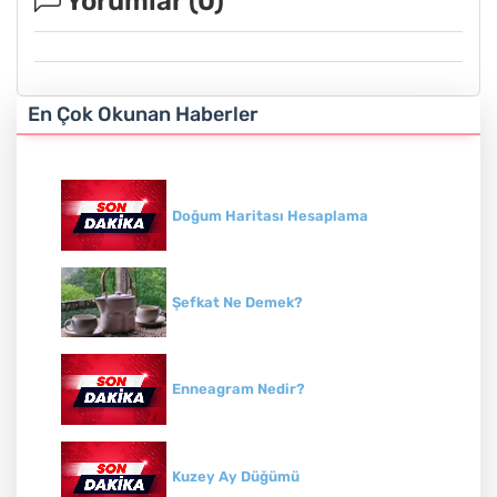
Yorumlar (
0
)
En Çok Okunan Haberler
Doğum Haritası Hesaplama
Şefkat Ne Demek?
Enneagram Nedir?
Kuzey Ay Düğümü