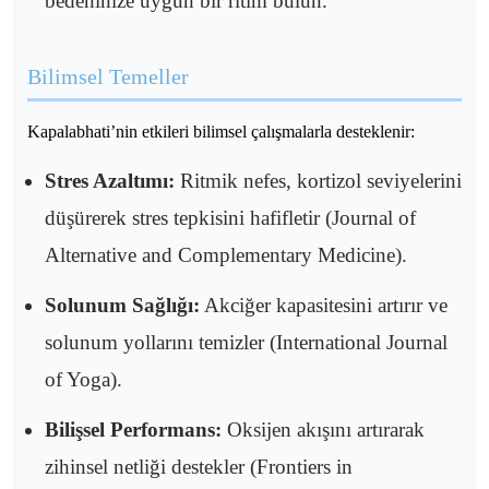
bedeninize uygun bir ritim bulun.
Bilimsel Temeller
Kapalabhati’nin etkileri bilimsel çalışmalarla desteklenir:
Stres Azaltımı:
Ritmik nefes, kortizol seviyelerini
düşürerek stres tepkisini hafifletir (Journal of
Alternative and Complementary Medicine).
Solunum Sağlığı:
Akciğer kapasitesini artırır ve
solunum yollarını temizler (International Journal
of Yoga).
Bilişsel Performans:
Oksijen akışını artırarak
zihinsel netliği destekler (Frontiers in