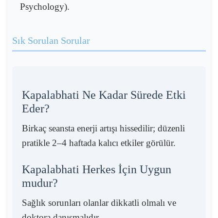
Psychology).
Sık Sorulan Sorular
Kapalabhati Ne Kadar Sürede Etki
Eder?
Birkaç seansta enerji artışı hissedilir; düzenli
pratikle 2–4 haftada kalıcı etkiler görülür.
Kapalabhati Herkes İçin Uygun
mudur?
Sağlık sorunları olanlar dikkatli olmalı ve
doktora danışmalıdır.