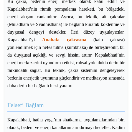
Bu çakra, bedenin enerji merkezi olarak kabul edilir ve
Kapalabhati’nin ritmik pompalama hareketi, bu bölgedeki
enerji akışını canlandırır. Ayrıca, bu teknik, alt çakralar
(Muladhara ve Svadhisthana) ile bağlantı kurarak köklenme ve
duygusal dengeyi destekler. İleri düzey uygulayıcılar,
Kapalabhati’yi
Anahata çakrasına
(kalp çakrası)
yönlendirmek için nefes tutma (kumbhaka) ile birleştirebilir, bu
da duygusal açıklığı ve sevgi hissini artırır. Kapalabhati’nin
enerji merkezlerini uyandırma etkisi, ruhsal yolculukta derin bir
farkındalık sağlar. Bu teknik, çakra sistemini dengeleyerek
bedenin enerjetik uyumunu güçlendirir ve meditasyon sırasında
daha derin bir bağlantı hissi yaratır.
Felsefi Bağlam
Kapalabhati, hatha yoga’nın shatkarma uygulamalarından biri
olarak, bedeni ve enerji kanallarını arındırmayı hedefler. Kadim