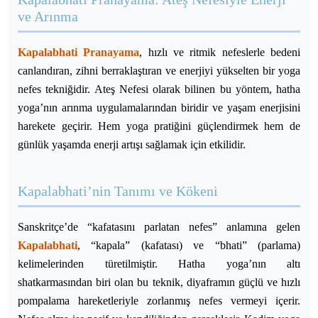
ve Arınma
Kapalabhati Pranayama
, hızlı ve ritmik nefeslerle bedeni
canlandıran, zihni berraklaştıran ve enerjiyi yükselten bir yoga
nefes tekniğidir. Ateş Nefesi olarak bilinen bu yöntem, hatha
yoga’nın arınma uygulamalarından biridir ve yaşam enerjisini
harekete geçirir. Hem yoga pratiğini güçlendirmek hem de
günlük yaşamda enerji artışı sağlamak için etkilidir.
Kapalabhati’nin Tanımı ve Kökeni
Sanskritçe’de “kafatasını parlatan nefes” anlamına gelen
Kapalabhati
, “kapala” (kafatası) ve “bhati” (parlama)
kelimelerinden türetilmiştir. Hatha yoga’nın altı
shatkarmasından biri olan bu teknik, diyaframın güçlü ve hızlı
pompalama hareketleriyle zorlanmış nefes vermeyi içerir.