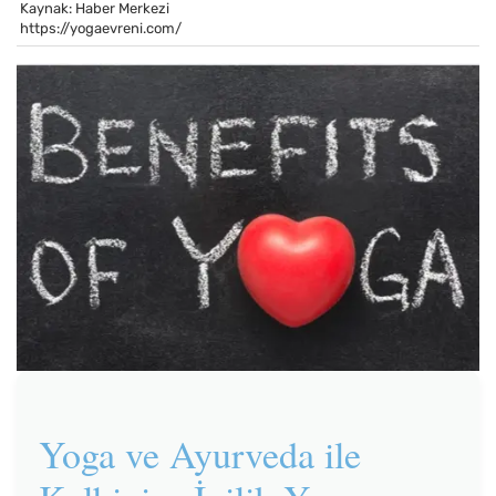
Kaynak: Haber Merkezi
https://yogaevreni.com/
Yoga ve Ayurveda ile