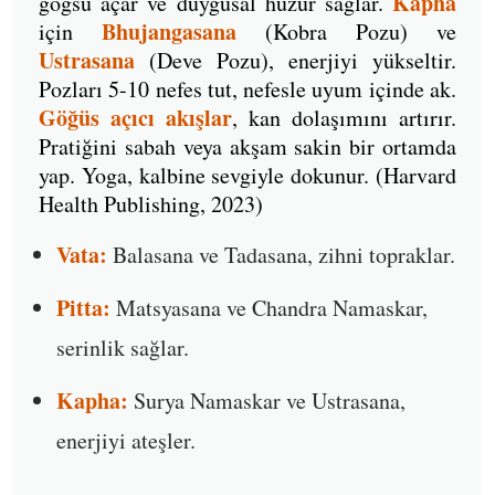
Kapha
göğsü açar ve duygusal huzur sağlar.
Bhujangasana
için
(Kobra Pozu) ve
Ustrasana
(Deve Pozu), enerjiyi yükseltir.
Pozları 5-10 nefes tut, nefesle uyum içinde ak.
Göğüs açıcı akışlar
, kan dolaşımını artırır.
Pratiğini sabah veya akşam sakin bir ortamda
yap. Yoga, kalbine sevgiyle dokunur. (Harvard
Health Publishing, 2023)
Vata:
Balasana ve Tadasana, zihni topraklar.
Pitta:
Matsyasana ve Chandra Namaskar,
serinlik sağlar.
Kapha:
Surya Namaskar ve Ustrasana,
enerjiyi ateşler.