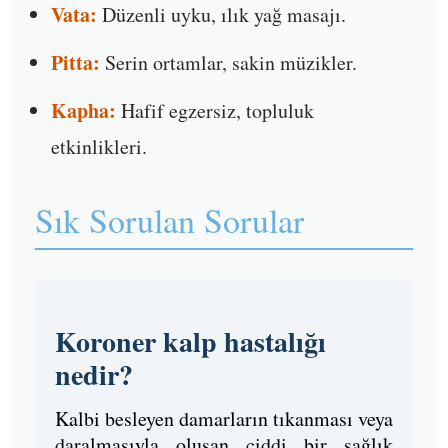
Vata:
Düzenli uyku, ılık yağ masajı.
Pitta:
Serin ortamlar, sakin müzikler.
Kapha:
Hafif egzersiz, topluluk
etkinlikleri.
Sık Sorulan Sorular
Koroner kalp hastalığı
nedir?
Kalbi besleyen damarların tıkanması veya
daralmasıyla oluşan ciddi bir sağlık