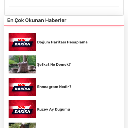
En Çok Okunan Haberler
Doğum Haritası Hesaplama
Şefkat Ne Demek?
Enneagram Nedir?
Kuzey Ay Düğümü