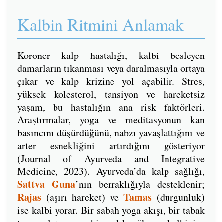
Kalbin Ritmini Anlamak
Koroner kalp hastalığı, kalbi besleyen
damarların tıkanması veya daralmasıyla ortaya
çıkar ve kalp krizine yol açabilir. Stres,
yüksek kolesterol, tansiyon ve hareketsiz
yaşam, bu hastalığın ana risk faktörleri.
Araştırmalar, yoga ve meditasyonun kan
basıncını düşürdüğünü, nabzı yavaşlattığını ve
arter esnekliğini artırdığını gösteriyor
(Journal of Ayurveda and Integrative
Medicine, 2023). Ayurveda’da kalp sağlığı,
Sattva Guna
’nın berraklığıyla desteklenir;
Rajas
Tamas
(aşırı hareket) ve
(durgunluk)
ise kalbi yorar. Bir sabah yoga akışı, bir tabak